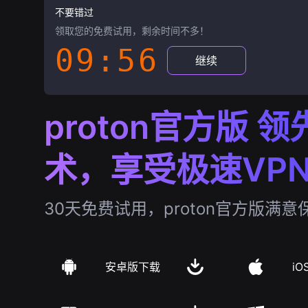
不要错过
领取您的免费试用，剩余时间不多！
09:55
继续
proton官方版 领
术，享受极速VP
30天免费试用，proton官方版满意
安卓版下载
iO